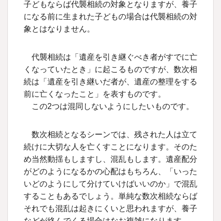
子どもならば代襲相続の対象となりますが、養子
になる前に生まれた子どもの場合は代襲相続の対
象とはなりません。
代襲相続は「遺産を引き継ぐべき者がすでに亡
くなっていたとき」に起こるものですが、数次相
続は「遺産を引き継いだ者が、遺産の整理をする
前に亡くなったこと」を表すものです。
この2つは混同しないようにしたいものです。
数次相続となるシーンでは、残された人は立て
続けに大切な人を亡くすことになります。そのた
め当然動揺もしますし、混乱もします。遺産配分
がどのようになるかの心配はもちろん、「いった
いどのようにして分けていけばいいのか」で混乱
することもあるでしょう。単純な数次相続ならば
それでも混乱は起きにくいと思われますが、養子
などが絡んでくる場合はなお複雑になります。