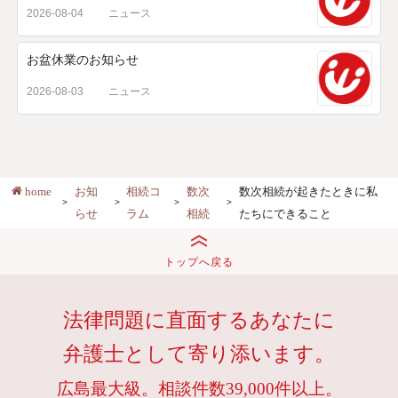
2026-08-04
ニュース
お盆休業のお知らせ
2026-08-03
ニュース
home
お知
相続コ
数次
数次相続が起きたときに私
らせ
ラム
相続
たちにできること
トップへ戻る
法律問題に直面するあなたに
弁護士として寄り添います。
広島最大級。相談件数39,000件以上。