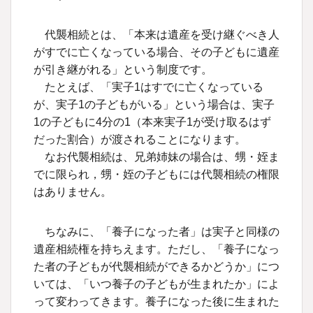
代襲相続とは、「本来は遺産を受け継ぐべき人
がすでに亡くなっている場合、その子どもに遺産
が引き継がれる」という制度です。
たとえば、「実子1はすでに亡くなっている
が、実子1の子どもがいる」という場合は、実子
1の子どもに4分の1（本来実子1が受け取るはず
だった割合）が渡されることになります。
なお代襲相続は、兄弟姉妹の場合は、甥・姪ま
でに限られ，甥・姪の子どもには代襲相続の権限
はありません。
ちなみに、「養子になった者」は実子と同様の
遺産相続権を持ちえます。ただし、「養子になっ
た者の子どもが代襲相続ができるかどうか」につ
いては、「いつ養子の子どもが生まれたか」によ
って変わってきます。養子になった後に生まれた