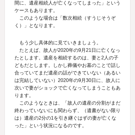
間に、遺産相続人が亡くなってしまった」という
ケースもあります。
このような場合は「数次相続（すうじそうぞ
く）」となります。
もう少し具体的に見ていきましょう。
たとえば、故人が2020年の9月21日に亡くなっ
たとします。遺産を相続するのは、妻と2人の子
どもだとします。しかし葬儀やお墓のことで話し
合っていてまだ遺産の話ができていない（あるい
は完結していない）2020年の9月30日に、故人に
次いで妻がショックで亡くなってしまうこともあ
ります。
このようなときは、「故人の遺産の分割がまだ
終わっていないにも関わらず、（遺書がない限り
は）遺産の2分の1を引き継ぐはずの妻が亡くな
った」という状況になるのです。