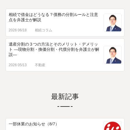
相続で借金はどうなる？債務の分割ルールと注意
点を弁護士が解説
2026 06/18
相続コラム
遺産分割の３つの方法とそのメリット・デメリッ
ト ―現物分割・換価分割・代償分割を弁護士が解
説―
2026 05/13
不動産
最新記事
一部休業のお知らせ（8/7）