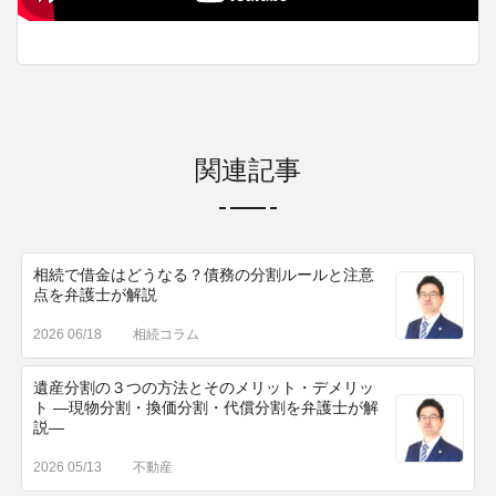
関連記事
相続で借金はどうなる？債務の分割ルールと注意
点を弁護士が解説
2026 06/18
相続コラム
遺産分割の３つの方法とそのメリット・デメリッ
ト ―現物分割・換価分割・代償分割を弁護士が解
説―
2026 05/13
不動産