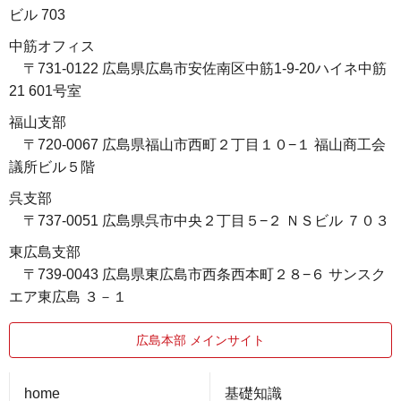
ビル 703
中筋オフィス
〒731-0122 広島県広島市安佐南区中筋1-9-20ハイネ中筋
21 601号室
福山支部
〒720-0067 広島県福山市西町２丁目１０−１ 福山商工会
議所ビル５階
呉支部
〒737-0051 広島県呉市中央２丁目５−２ ＮＳビル ７０３
東広島支部
〒739-0043 広島県東広島市西条西本町２８−６ サンスク
エア東広島 ３－１
広島本部 メインサイト
home
基礎知識