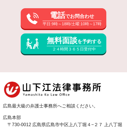
電話
でお問合わせ
平日:9時～18時/土曜:10時～17時
無料面談
を予約する
２４時間３６５日受付中
広島最大級の弁護士事務所へご相談ください。
広島本部
〒730-0012 広島県広島市中区上八丁堀４−２７ 上八丁堀