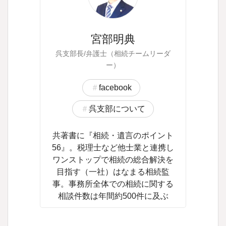
宮部明典
呉支部長/弁護士（相続チームリーダ
ー）
facebook
呉支部について
共著書に『相続・遺言のポイント
56』。税理士など他士業と連携し
ワンストップで相続の総合解決を
目指す（一社）はなまる相続監
事。事務所全体での相続に関する
相談件数は年間約500件に及ぶ