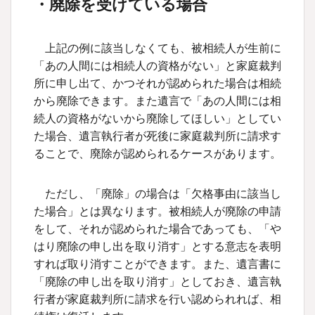
・廃除を受けている場合
上記の例に該当しなくても、被相続人が生前に
「あの人間には相続人の資格がない」と家庭裁判
所に申し出て、かつそれが認められた場合は相続
から廃除できます。また遺言で「あの人間には相
続人の資格がないから廃除してほしい」としてい
た場合、遺言執行者が死後に家庭裁判所に請求す
ることで、廃除が認められるケースがあります。
ただし、「廃除」の場合は「欠格事由に該当し
た場合」とは異なります。被相続人が廃除の申請
をして、それが認められた場合であっても、「や
はり廃除の申し出を取り消す」とする意志を表明
すれば取り消すことができます。また、遺言書に
「廃除の申し出を取り消す」としておき、遺言執
行者が家庭裁判所に請求を行い認められれば、相