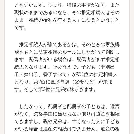
とをいいます。つまり、特段の事情がなく、また
現状のままであるのなら、その推定相続人はその
まま「相続の権利を有する人」になるということ
です。
推定相続人が誰であるかは、そのときの家族構
成をもとに法定相続のルールにしたがって判断し
ます。配偶者がいる場合は、配偶者がまず推定相
続人となります。そのうえで、子ども（非嫡出
子・嫡出子、養子すべて）が第1位の推定相続人
となり、第2位に直系尊属（父母など）が来ま
す。そして第3位に兄弟姉妹がきます。
したがって、配偶者と配偶者の子どもは、遺言
がなく、欠格事由に当たらない限りは遺産を相続
できますし、親や兄弟は、亡くなった人に子ども
がいる場合は遺産の相続はできません。遺産の相