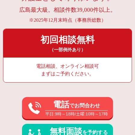
広島最大級。相談件数39,000件以上。
※2025年12月末時点（事務所総数）
初回相談無料
（一部例外あり）
電話相談、オンライン相談可
まずはご予約ください。
電話
でお問合わせ
平日:9時～18時/土曜:10時～17時
無料面談
を予約する