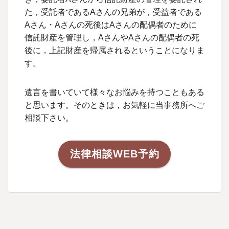
た，受託者であるAさんの兄弟が，受益者である
Aさん・Aさんの死後はAさんの配偶者のために
信託財産を管理し，AさんやAさんの配偶者の死
後に，上記財産を帰属されるということになりま
す。
遺言を書いていて様々なお悩みを持つこともある
と思います。そのときは，お気軽に当事務所へご
相談下さい。
法律相談WEB予約