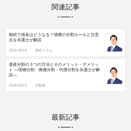
関連記事
相続で借金はどうなる？債務の分割ルールと注意
点を弁護士が解説
2026 06/18
相続コラム
遺産分割の３つの方法とそのメリット・デメリッ
ト ―現物分割・換価分割・代償分割を弁護士が解
説―
2026 05/13
不動産
最新記事