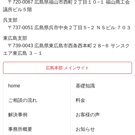
〒720-0067 広島県福山市西町２丁目１０−１ 福山商工会
議所ビル５階
呉支部
〒737-0051 広島県呉市中央２丁目５−２ ＮＳビル ７０３
東広島支部
〒739-0043 広島県東広島市西条西本町２８−６ サンスク
エア東広島 ３－１
広島本部 メインサイト
home
基礎知識
ご相談の流れ
料金
解決事例
お客様の声
事務所概要
お知らせ