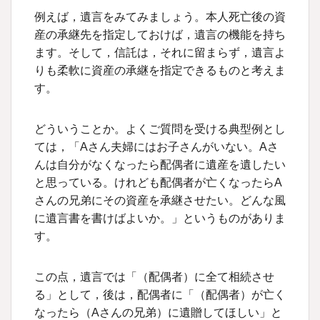
例えば，遺言をみてみましょう。本人死亡後の資
産の承継先を指定しておけば，遺言の機能を持ち
ます。そして，信託は，それに留まらず，遺言よ
りも柔軟に資産の承継を指定できるものと考えま
す。
どういうことか。よくご質問を受ける典型例とし
ては，「Aさん夫婦にはお子さんがいない。Aさ
んは自分がなくなったら配偶者に遺産を遺したい
と思っている。けれども配偶者が亡くなったらA
さんの兄弟にその資産を承継させたい。どんな風
に遺言書を書けばよいか。」というものがありま
す。
この点，遺言では「（配偶者）に全て相続させ
る」として，後は，配偶者に「（配偶者）が亡く
なったら（Aさんの兄弟）に遺贈してほしい」と