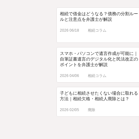
相続で借金はどうなる？債務の分割ルー
ルと注意点を弁護士が解説
2026 06/18
相続コラム
スマホ・パソコンで遺言作成が可能に｜
自筆証書遺言のデジタル化と民法改正の
ポイントを弁護士が解説
2026 04/06
相続コラム
子どもに相続させたくない場合に取れる
方法｜相続欠格・相続人廃除とは？
2026 02/05
廃除