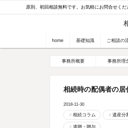
原則、初回相談無料です。お気軽にお問合せください
home
基礎知識
ご相談の
事務所概要
事務所理
相続時の配偶者の居
2018-11-30
相続コラム
遺産分
遺贈・贈与