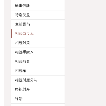
民事信託
特別受益
生前贈与
相続コラム
相続対策
相続手続き
相続放棄
相続権
相続財産分与
祭祀財産
終活