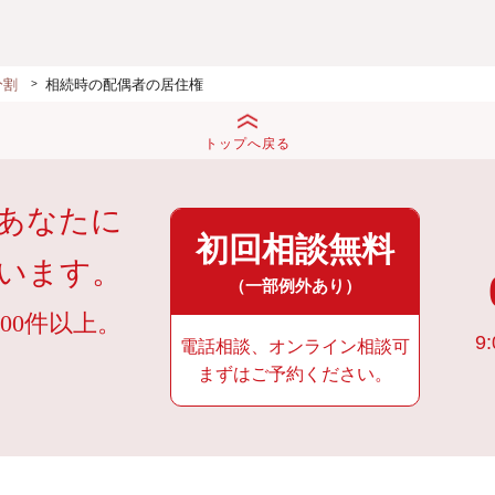
分割
相続時の配偶者の居住権
トップへ戻る
あなたに
初回相談無料
います。
（一部例外あり）
00件以上。
9:
電話相談、オンライン相談可
まずはご予約ください。