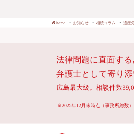
home
お知らせ
相続コラム
遺産
法律問題に直面する
弁護士として寄り添
広島最大級。相談件数39,0
※2025年12月末時点（事務所総数）