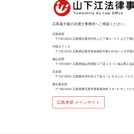
広島最大級の弁護士事務所へご相談ください。
広島本部
〒730-0012 広島県広島市中区上八丁堀４−２７ 上八丁堀ビ
中筋オフィス
〒731-0122 広島県広島市安佐南区中筋1-9-20ハイネ中筋2
福山支部
〒720-0067 広島県福山市西町２丁目１０−１ 福山商工
呉支部
〒737-0051 広島県呉市中央２丁目５−２ ＮＳビル ７０３
東広島支部
〒739-0043 広島県東広島市西条西本町２８−６ サンスク
広島本部 メインサイト