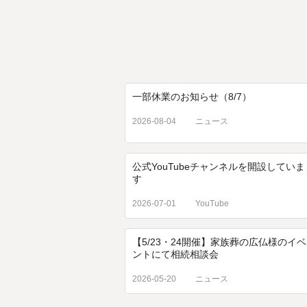
一部休業のお知らせ（8/7）
2026-08-04
ニュース
公式YouTubeチャンネルを開設していま
す
2026-07-01
YouTube
【5/23・24開催】家族葬の広仏様のイベ
ントにて相続相談会
2026-05-20
ニュース