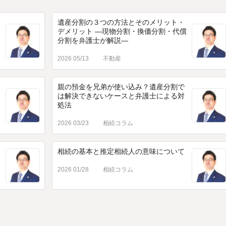
遺産分割の３つの方法とそのメリット・
デメリット ―現物分割・換価分割・代償
分割を弁護士が解説―
2026 05/13
不動産
親の預金を兄弟が使い込み？遺産分割で
は解決できないケースと弁護士による対
処法
2026 03/23
相続コラム
相続の基本と推定相続人の意味について
2026 01/28
相続コラム