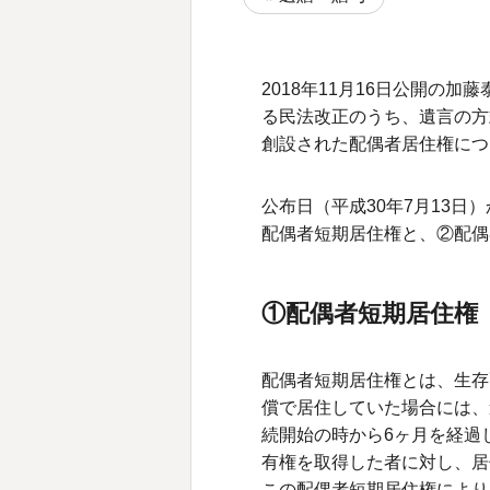
2018年11月16日公開の加
る民法改正のうち、遺言の方
創設された配偶者居住権につ
公布日（平成30年7月13
配偶者短期居住権と、②配偶
①配偶者短期居住権
配偶者短期居住権とは、生存
償で居住していた場合には、
続開始の時から6ヶ月を経過
有権を取得した者に対し、居
この配偶者短期居住権により