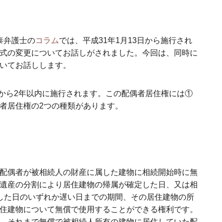
藤泰弁護士の
コラム
では、平成31年1月13日から施行され
式の変更についてお話しがされました。今回は、同時に
いてお話しします。
日）から2年以内に施行されます。この配偶者居住権には①
者居住権の2つの種類があります。
配偶者が被相続人の財産に属した建物に相続開始時に無
遺産の分割により居住建物の帰属が確定した日、又は相
した日のいずれか遅い日までの期間、その居住建物の所
住建物について無償で使用することができる権利です。
、それまで無償で被相続人所有の建物に居住していた配