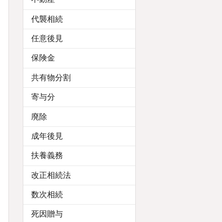
代襲相続
任意後見
保険金
共有物分割
寄与分
廃除
成年後見
扶養義務
改正相続法
数次相続
死因贈与