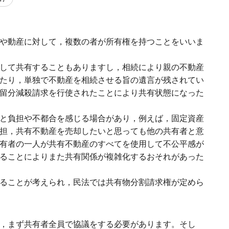
や動産に対して，複数の者が所有権を持つことをいいま
して共有することもありますし，相続により親の不動産
たり，単独で不動産を相続させる旨の遺言が残されてい
留分減殺請求を行使されたことにより共有状態になった
と負担や不都合を感じる場合があり，例えば，固定資産
担，共有不動産を売却したいと思っても他の共有者と意
有者の一人が共有不動産のすべてを使用して不公平感が
ることによりまた共有関係が複雑化するおそれがあった
ることが考えられ，民法では共有物分割請求権が定めら
，まず共有者全員で協議をする必要があります。そし