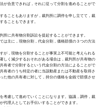
法が合意できれば，それに従って分割を進めることがで
することもありますが，裁判所に調停を申し立てて，裁
することもできます。
判所に共有物分割訴訟を提起することができます。
ては主に，現物分割，代金分割，価格賠償の３つの方法
すが，現物を分割することが事実上不可能と考えられる
著しく減少するおそれがある場合は，裁判所が共有物の
共有者で分割するという代金分割の方法によることがで
共有者のうち特定の者に当該動産または不動産を取得さ
った他の共有者に対して，持分の価格を金銭で賠償させ
を考慮して進めていくことになります。協議，調停，裁
が代理人としてお手伝いすることができます。