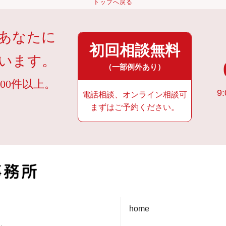
トップへ戻る
あなたに
初回相談無料
います。
（一部例外あり）
00件以上。
9:
電話相談、オンライン相談可
まずはご予約ください。
home