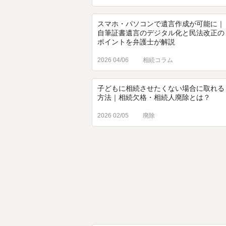
スマホ・パソコンで遺言作成が可能に｜
自筆証書遺言のデジタル化と民法改正の
ポイントを弁護士が解説
2026 04/06
相続コラム
子どもに相続させたくない場合に取れる
方法｜相続欠格・相続人廃除とは？
2026 02/05
廃除