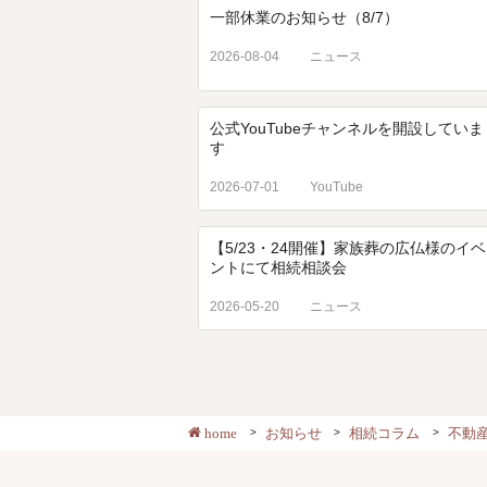
一部休業のお知らせ（8/7）
2026-08-04
ニュース
公式YouTubeチャンネルを開設していま
す
2026-07-01
YouTube
【5/23・24開催】家族葬の広仏様のイベ
ントにて相続相談会
2026-05-20
ニュース
home
お知らせ
相続コラム
不動