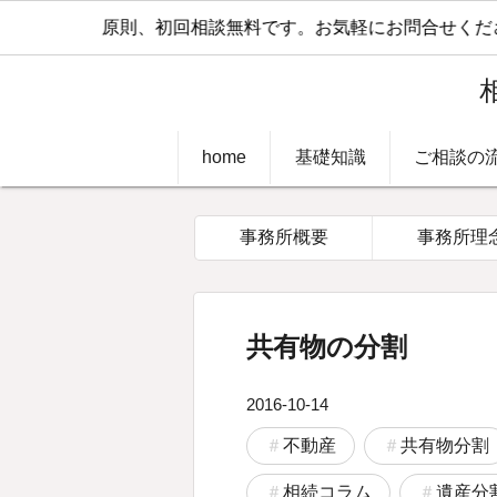
原則、初回相談無料です。お気軽にお問合せください
home
基礎知識
ご相談の
事務所概要
事務所理
共有物の分割
2016-10-14
不動産
共有物分割
相続コラム
遺産分