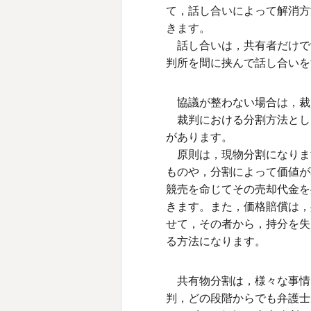
て，話し合いによって解消方
きます。
話し合いは，共有者だけで
判所を間に挟んで話し合いを
協議が整わない場合は，裁
裁判における分割方法とし
があります。
原則は，現物分割になりま
ものや，分割によって価値が
競売を命じてその売却代金を
きます。また，価格賠償は，
せて，その者から，持分を失
る方法になります。
共有物分割は，様々な事情
判，どの段階からでも弁護士