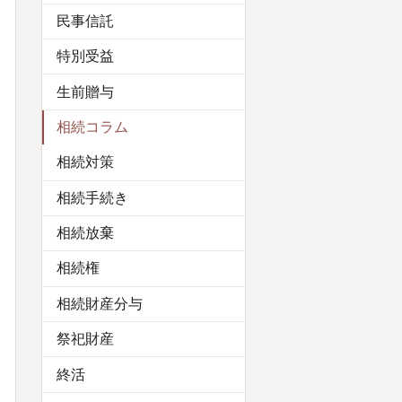
民事信託
特別受益
生前贈与
相続コラム
相続対策
相続手続き
相続放棄
相続権
相続財産分与
祭祀財産
終活