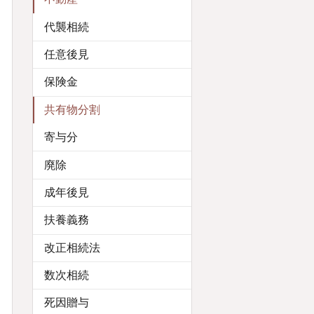
代襲相続
任意後見
保険金
共有物分割
寄与分
廃除
成年後見
扶養義務
改正相続法
数次相続
死因贈与