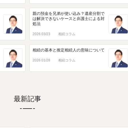
親の預金を兄弟が使い込み？遺産分割で
は解決できないケースと弁護士による対
処法
2026 03/23
相続コラム
相続の基本と推定相続人の意味について
2026 01/28
相続コラム
最新記事