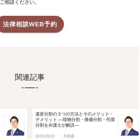
ご相談ください。
法律相談WEB予約
関連記事
遺産分割の３つの方法とそのメリット・
デメリット ―現物分割・換価分割・代償
分割を弁護士が解説―
2026 05/13
不動産