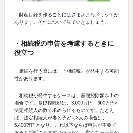
財産目録を作ることにはさまざまなメリットが
あります。それについて見ていきましょう。
・相続税の申告を考慮するときに
役立つ
相続を行う際には、「相続税」が発生する可能
性があります。
相続税が発生するケースは、基礎控除額以上の
場合です。基礎控除額は、
3,000
万円＋
600
万円
×
法定相続人の数で求められるものです。たとえ
ば、法定相続人が妻と子ども
3
人の場合は、
5,400
万円となり、これ以下ならば申告が不要で
あると判断されます（
※
ただし、亡くなった日か