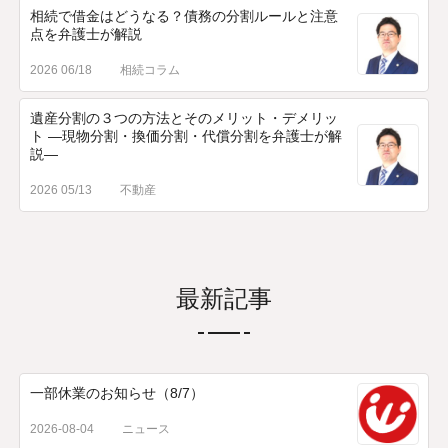
相続で借金はどうなる？債務の分割ルールと注意
点を弁護士が解説
2026 06/18
相続コラム
遺産分割の３つの方法とそのメリット・デメリッ
ト ―現物分割・換価分割・代償分割を弁護士が解
説―
2026 05/13
不動産
最新記事
一部休業のお知らせ（8/7）
2026-08-04
ニュース