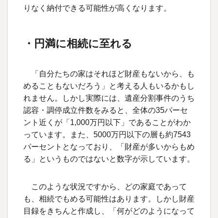
りなく納付できる可能性が高くなります。
・円満に相続に至れる
「自分たちの家はそれほど財産もないから、も
めることもないだろう」と考える人もいるかもし
れません。しかし実際には、遺産分割事件のうち
認容・調停成立件数をみると、全体の
35
パーセ
ント近くが「
1,000
万円以下」であることがわか
っています。また、
5000
万円以下の層も約
7543
パーセントとなっており、「財産が多いからもめ
る」というものではないと数字が示しています。
このような状況ですから、どの家庭であって
も、相続でもめる可能性はあります。しかし財産
目録をきちんと作成し、「何がどのようになって