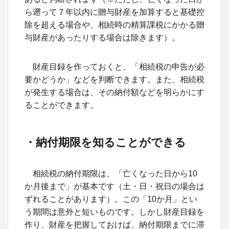
ら遡って７年以内に贈与財産を加算すると基礎控
除を超える場合や、相続時の精算課税にかかる贈
与財産があったりする場合は除きます）。
財産目録を作っておくと、「相続税の申告が必
要かどうか」などを判断できます。また、相続税
が発生する場合は、その納付額などを明らかにす
ることができます。
・納付期限を知ることができる
相続税の納付期限は、「亡くなった日から
10
か月後まで」が基本です（土・日・祝日の場合は
ずれることがあります）。この「
10
か月」とい
う期間は意外と短いものです。しかし財産目録を
作り、財産を把握しておけば、納付期限までに滞