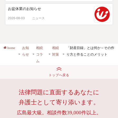
お盆休業のお知らせ
2026-08-03
ニュース
home
お知
相続
相続
「財産目録」とは何か～その作
らせ
コラ
対策
り方と作ることのメリット
ム
トップへ戻る
法律問題に直面するあなたに
弁護士として寄り添います。
広島最大級。相談件数39,000件以上。