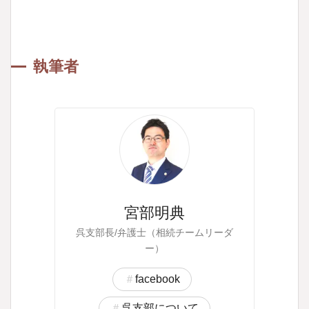
執筆者
宮部明典
呉支部長/弁護士（相続チームリーダ
ー）
facebook
呉支部について