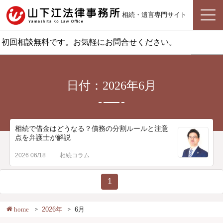
相続・遺言専門サイト
初回相談無料です。お気軽にお問合せください。
日付：2026年6月
相続で借金はどうなる？債務の分割ルールと注意
点を弁護士が解説
2026 06/18
相続コラム
1
home
2026年
6月