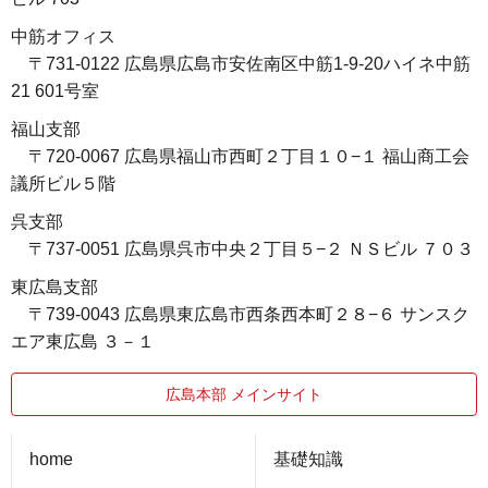
中筋オフィス
〒731-0122 広島県広島市安佐南区中筋1-9-20ハイネ中筋
21 601号室
福山支部
〒720-0067 広島県福山市西町２丁目１０−１ 福山商工会
議所ビル５階
呉支部
〒737-0051 広島県呉市中央２丁目５−２ ＮＳビル ７０３
東広島支部
〒739-0043 広島県東広島市西条西本町２８−６ サンスク
エア東広島 ３－１
広島本部 メインサイト
home
基礎知識