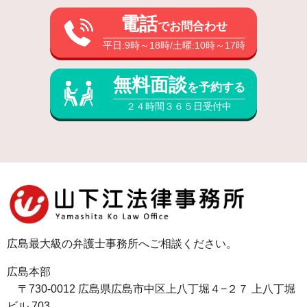
電話
でお問合わせ
平日:9時～18時/土曜:10時～17時
無料面談
を予約する
２４時間３６５日受付中
広島最大級の弁護士事務所へご相談ください。
広島本部
〒730-0012 広島県広島市中区上八丁堀４−２７ 上八丁堀
ビル 703