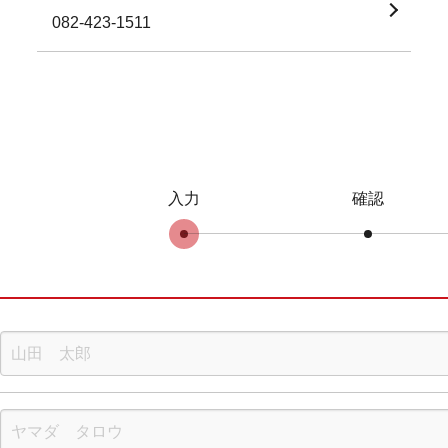
082-423-1511
入力
確認