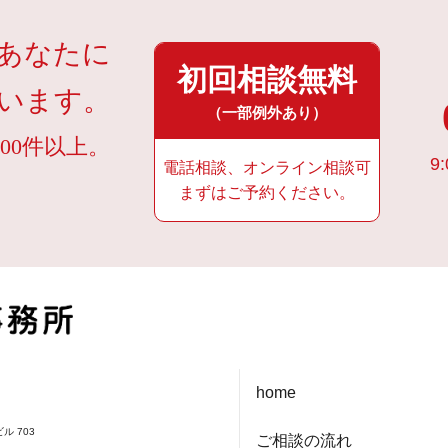
あなたに
初回相談無料
います。
（一部例外あり）
00件以上。
9:
電話相談、オンライン相談可
まずはご予約ください。
home
ル 703
ご相談の流れ