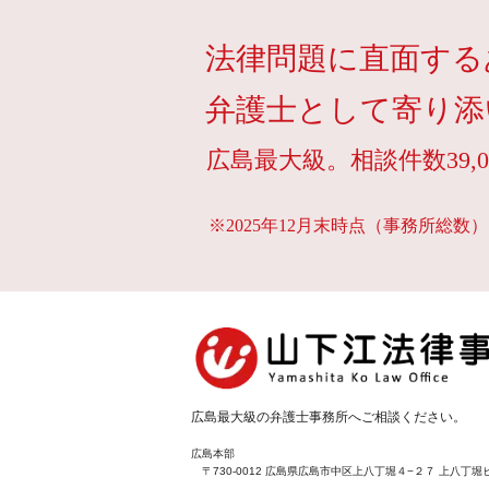
法律問題に直面する
弁護士として寄り添
広島最大級。相談件数39,0
※2025年12月末時点（事務所総数）
広島最大級の弁護士事務所へご相談ください。
広島本部
〒730-0012 広島県広島市中区上八丁堀４−２７ 上八丁堀ビ