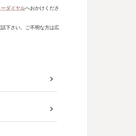
リーダイヤル
へおかけくださ
電話下さい。ご不明な方は広