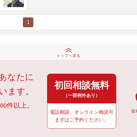
1
トップへ戻る
あなたに
初回相談無料
います。
（一部例外あり）
00件以上。
9:
電話相談、オンライン相談可
まずはご予約ください。