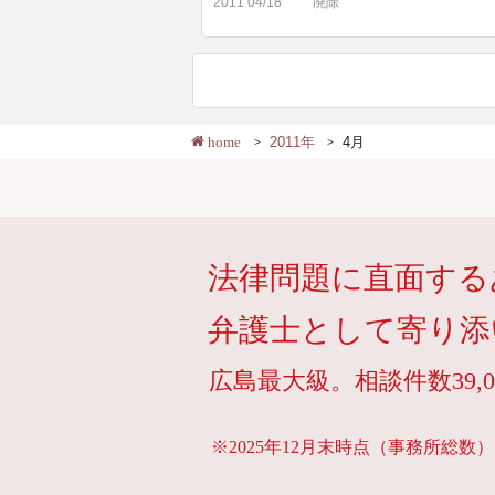
2011 04/18
廃除
home
2011年
4月
法律問題に直面する
弁護士として寄り添
広島最大級。相談件数39,0
※2025年12月末時点（事務所総数）