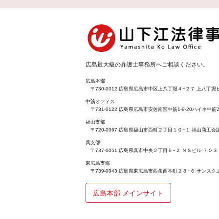
広島最大級の弁護士事務所へご相談ください。
広島本部
〒730-0012 広島県広島市中区上八丁堀４−２７ 上八丁堀ビ
中筋オフィス
〒731-0122 広島県広島市安佐南区中筋1-9-20ハイネ中筋2
福山支部
〒720-0067 広島県福山市西町２丁目１０−１ 福山商工
呉支部
〒737-0051 広島県呉市中央２丁目５−２ ＮＳビル ７０３
東広島支部
〒739-0043 広島県東広島市西条西本町２８−６ サンスク
広島本部 メインサイト