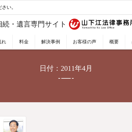
さい。
相続・遺言専門サイト
流れ
料金
解決事例
お客様の声
概要
日付：2011年4月