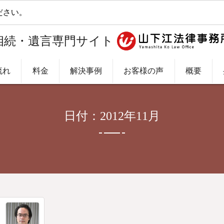
さい。
相続・遺言専門サイト
流れ
料金
解決事例
お客様の声
概要
日付：2012年11月