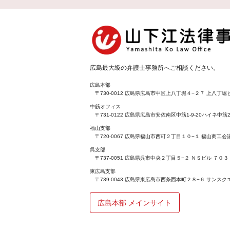
広島最大級の弁護士事務所へご相談ください。
広島本部
〒730-0012 広島県広島市中区上八丁堀４−２７ 上八丁堀ビ
中筋オフィス
〒731-0122 広島県広島市安佐南区中筋1-9-20ハイネ中筋2
福山支部
〒720-0067 広島県福山市西町２丁目１０−１ 福山商工
呉支部
〒737-0051 広島県呉市中央２丁目５−２ ＮＳビル ７０３
東広島支部
〒739-0043 広島県東広島市西条西本町２８−６ サンスク
広島本部 メインサイト