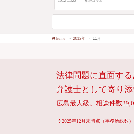
2012 11/22
相続コラム
home
2012年
11月
法律問題に直面する
弁護士として寄り添
広島最大級。相談件数39,0
※2025年12月末時点（事務所総数）