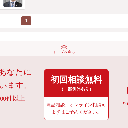
1
トップへ戻る
あなたに
初回相談無料
います。
（一部例外あり）
00件以上。
9:
電話相談、オンライン相談可
まずはご予約ください。