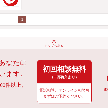
1
トップへ戻る
あなたに
初回相談無料
います。
（一部例外あり）
00件以上。
9:
電話相談、オンライン相談可
まずはご予約ください。