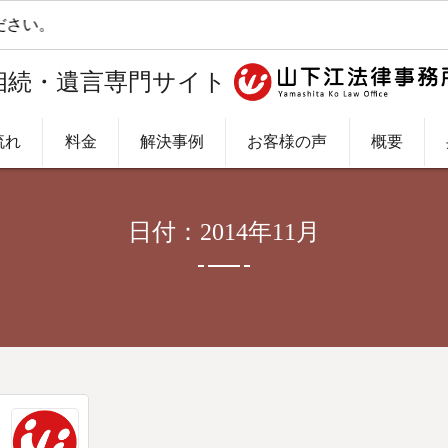
さい。
相続・遺言専門サイト
流れ
料金
解決事例
お客様の声
概要
日付：2014年11月