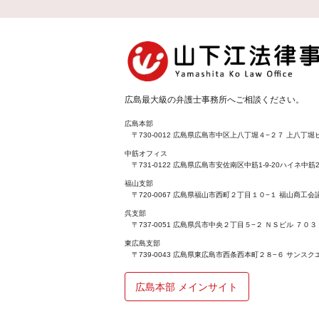
広島最大級の弁護士事務所へご相談ください。
広島本部
〒730-0012 広島県広島市中区上八丁堀４−２７ 上八丁堀ビ
中筋オフィス
〒731-0122 広島県広島市安佐南区中筋1-9-20ハイネ中筋2
福山支部
〒720-0067 広島県福山市西町２丁目１０−１ 福山商工
呉支部
〒737-0051 広島県呉市中央２丁目５−２ ＮＳビル ７０３
東広島支部
〒739-0043 広島県東広島市西条西本町２８−６ サンスク
広島本部 メインサイト