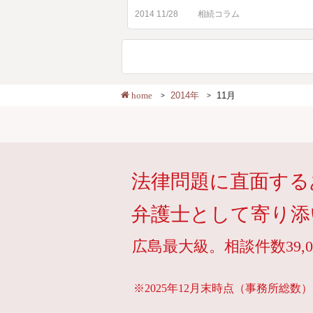
2014 11/28
相続コラム
home
2014年
11月
法律問題に直面する
弁護士として寄り添
広島最大級。相談件数39,0
※2025年12月末時点（事務所総数）