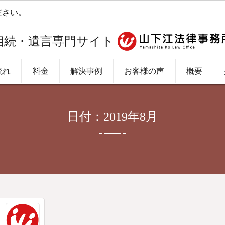
さい。
相続・遺言専門サイト
流れ
料金
解決事例
お客様の声
概要
日付：2019年8月