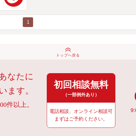
1
トップへ戻る
あなたに
初回相談無料
います。
（一部例外あり）
00件以上。
9:
電話相談、オンライン相談可
まずはご予約ください。