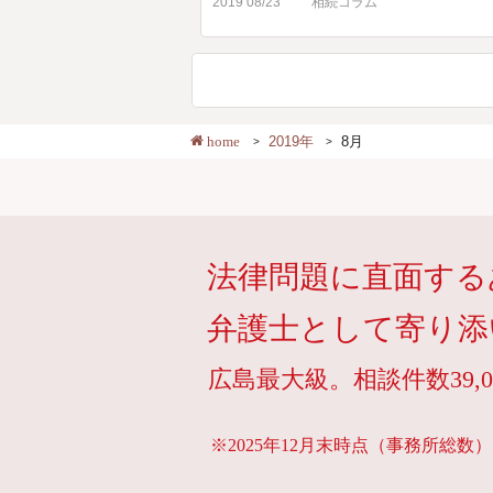
2019 08/23
相続コラム
home
2019年
8月
法律問題に直面する
弁護士として寄り添
広島最大級。相談件数39,0
※2025年12月末時点（事務所総数）