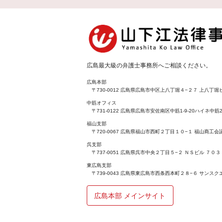
広島最大級の弁護士事務所へご相談ください。
広島本部
〒730-0012 広島県広島市中区上八丁堀４−２７ 上八丁堀ビ
中筋オフィス
〒731-0122 広島県広島市安佐南区中筋1-9-20ハイネ中筋2
福山支部
〒720-0067 広島県福山市西町２丁目１０−１ 福山商工
呉支部
〒737-0051 広島県呉市中央２丁目５−２ ＮＳビル ７０３
東広島支部
〒739-0043 広島県東広島市西条西本町２８−６ サンスク
広島本部 メインサイト