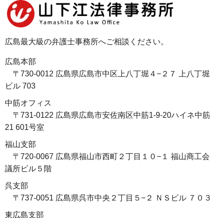
広島最大級の弁護士事務所へご相談ください。
広島本部
〒730-0012 広島県広島市中区上八丁堀４−２７ 上八丁堀
ビル 703
中筋オフィス
〒731-0122 広島県広島市安佐南区中筋1-9-20ハイネ中筋
21 601号室
福山支部
〒720-0067 広島県福山市西町２丁目１０−１ 福山商工会
議所ビル５階
呉支部
〒737-0051 広島県呉市中央２丁目５−２ ＮＳビル ７０３
東広島支部