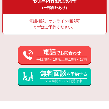
（一部例外あり）
電話相談、オンライン相談可
まずはご予約ください。
電話
でお問合わせ
平日:9時～18時/土曜:10時～17時
無料面談
を予約する
２４時間３６５日受付中