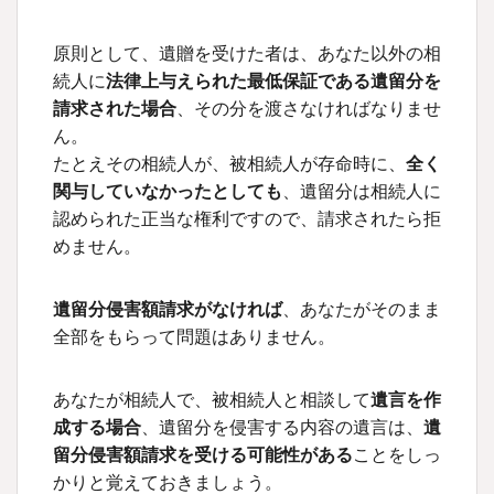
原則として、遺贈を受けた者は、あなた以外の相
続人に
法律上与えられた最低保証である遺留分を
請求された場合
、その分を渡さなければなりませ
ん。
たとえその相続人が、被相続人が存命時に、
全く
関与していなかったとしても
、遺留分は相続人に
認められた正当な権利ですので、請求されたら拒
めません。
遺留分侵害額請求がなければ
、あなたがそのまま
全部をもらって問題はありません。
あなたが相続人で、被相続人と相談して
遺言を作
成する場合
、遺留分を侵害する内容の遺言は、
遺
留分侵害額請求を受ける可能性がある
ことをしっ
かりと覚えておきましょう。